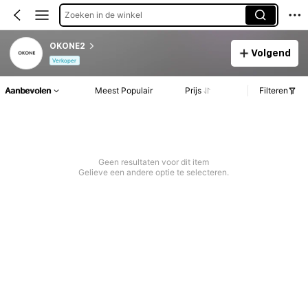
Zoeken in de winkel
OKONE2
Volgend
Verkoper
Aanbevolen
Meest Populair
Prijs
Filteren
Geen resultaten voor dit item
Gelieve een andere optie te selecteren.