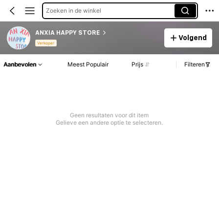
Zoeken in de winkel
ANXIA HAPPY STORE
Volgend
Verkoper
Aanbevolen
Meest Populair
Prijs
Filteren
Geen resultaten voor dit item
Gelieve een andere optie te selecteren.