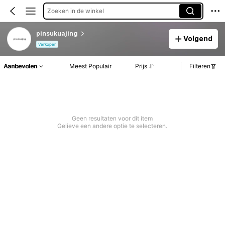
Zoeken in de winkel
pinsukuajing
Volgend
Verkoper
Aanbevolen
Meest Populair
Prijs
Filteren
Geen resultaten voor dit item
Gelieve een andere optie te selecteren.