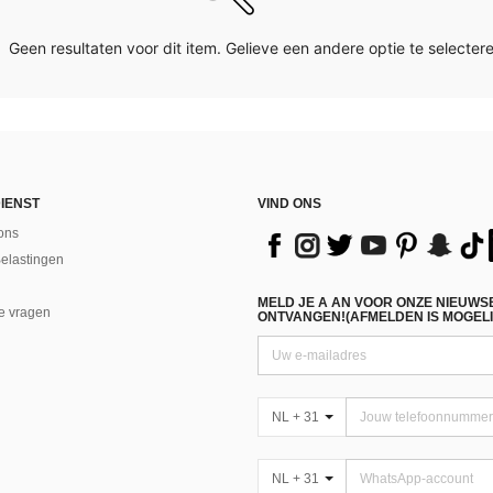
Geen resultaten voor dit item. Gelieve een andere optie te selectere
IENST
VIND ONS
ons
Belastingen
MELD JE A AN VOOR ONZE NIEUWS
e vragen
ONTVANGEN!(AFMELDEN IS MOGELI
NL + 31
NL + 31