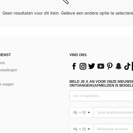
Geen resultaten voor dit item. Gelieve een andere optie te selectere
IENST
VIND ONS
ons
Belastingen
MELD JE A AN VOOR ONZE NIEUWS
e vragen
ONTVANGEN!(AFMELDEN IS MOGELI
NL + 31
NL + 31