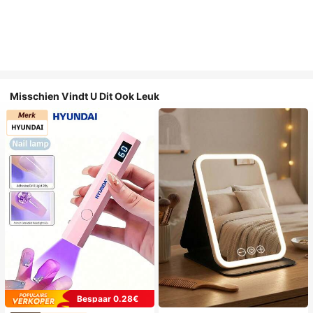
Misschien Vindt U Dit Ook Leuk
Bespaar 0.28€