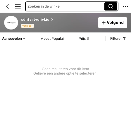
Zoeken in de winkel
sdhfsrtyujiykiu
Volgend
Verkoper
Aanbevolen
Meest Populair
Prijs
Filteren
Geen resultaten voor dit item
Gelieve een andere optie te selecteren.