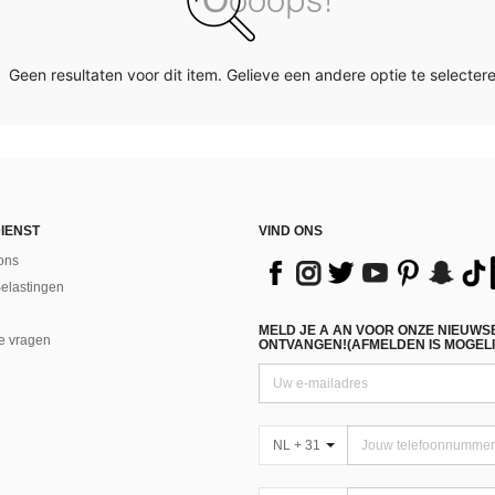
Geen resultaten voor dit item. Gelieve een andere optie te selectere
IENST
VIND ONS
ons
Belastingen
MELD JE A AN VOOR ONZE NIEUWS
e vragen
ONTVANGEN!(AFMELDEN IS MOGELI
NL + 31