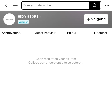
Zoeken in de winkel
HKXY STORE
Volgend
Verkoper
Aanbevolen
Meest Populair
Prijs
Filteren
Geen resultaten voor dit item
Gelieve een andere optie te selecteren.