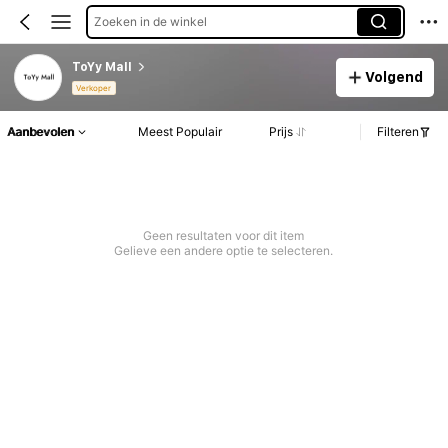
Zoeken in de winkel
ToYy Mall
Volgend
Verkoper
Aanbevolen
Meest Populair
Prijs
Filteren
Geen resultaten voor dit item
Gelieve een andere optie te selecteren.