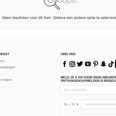
Geen resultaten voor dit item. Gelieve een andere optie te selectere
IENST
VIND ONS
ons
Belastingen
MELD JE A AN VOOR ONZE NIEUWS
e vragen
ONTVANGEN!(AFMELDEN IS MOGELI
NL + 31