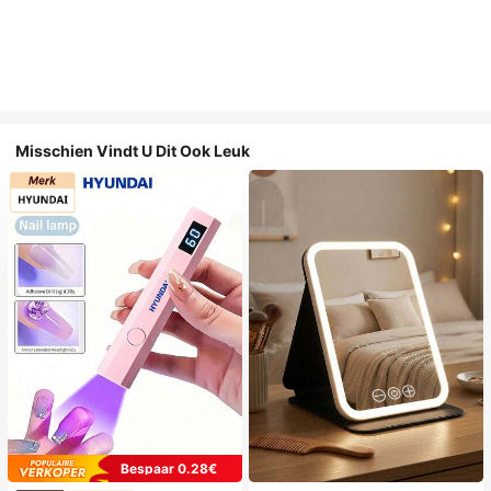
Misschien Vindt U Dit Ook Leuk
Bespaar 0.28€