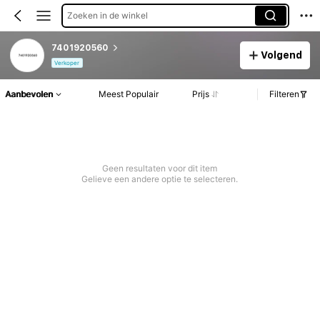
Zoeken in de winkel
7401920560
Volgend
Verkoper
Aanbevolen
Meest Populair
Prijs
Filteren
Geen resultaten voor dit item
Gelieve een andere optie te selecteren.