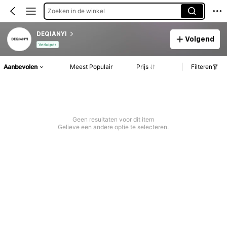
Zoeken in de winkel
DEQIANYI
Volgend
Verkoper
Aanbevolen
Meest Populair
Prijs
Filteren
Geen resultaten voor dit item
Gelieve een andere optie te selecteren.