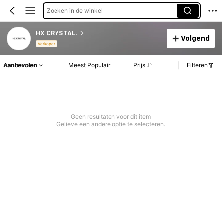
Zoeken in de winkel
HX CRYSTAL.
Volgend
Verkoper
Aanbevolen
Meest Populair
Prijs
Filteren
Geen resultaten voor dit item
Gelieve een andere optie te selecteren.