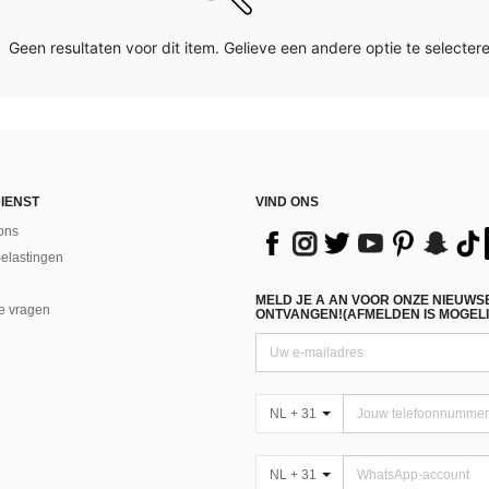
Geen resultaten voor dit item. Gelieve een andere optie te selectere
IENST
VIND ONS
ons
Belastingen
MELD JE A AN VOOR ONZE NIEUWS
e vragen
ONTVANGEN!(AFMELDEN IS MOGELI
NL + 31
NL + 31