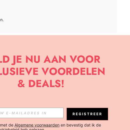
n.
APP
BRIEF OM DE LAATSTE NIEUWE TRENDS EN KORTINGEN TE
JK ELK MOMENT).
Abonneren
REGISTREER
Abonneren
 met de 
Algemene voorwaarden
 en bevestig dat ik de 
okiebeleid
 heb gelezen.