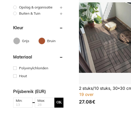
Opslag & organisatie
Buiten & Tuin
Kleur
Grijs
Bruin
Materiaal
Polyvinylchloriden
Hout
Prijsbereik (EUR)
19 over
Min:
Max:
27.08€
OK