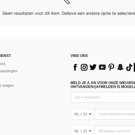
Geen resultaten voor dit item. Gelieve een andere optie te selectere
IENST
VIND ONS
ons
Belastingen
MELD JE A AN VOOR ONZE NIEUWS
e vragen
ONTVANGEN!(AFMELDEN IS MOGELI
NL + 31
NL + 31