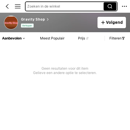
Zoeken in de winkel
Gravity Shop
Volgend
Verkoper
Aanbevolen
Meest Populair
Prijs
Filteren
Geen resultaten voor dit item
Gelieve een andere optie te selecteren.