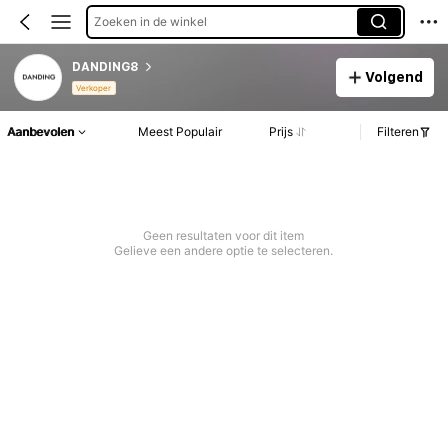
Zoeken in de winkel
DANDING8
Volgend
Verkoper
Aanbevolen
Meest Populair
Prijs
Filteren
Geen resultaten voor dit item
Gelieve een andere optie te selecteren.