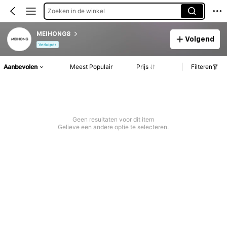
Zoeken in de winkel
MEIHONG8
Volgend
Verkoper
Aanbevolen
Meest Populair
Prijs
Filteren
Geen resultaten voor dit item
Gelieve een andere optie te selecteren.