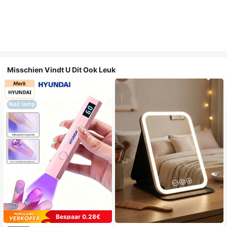
Misschien Vindt U Dit Ook Leuk
Bespaar 0.28€