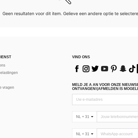
Geen resultaten voor dit item. Gelieve een andere optie te selectere
IENST
VIND ONS
ons
Belastingen
MELD JE A AN VOOR ONZE NIEUWS
e vragen
ONTVANGEN!(AFMELDEN IS MOGELI
NL + 31
NL + 31