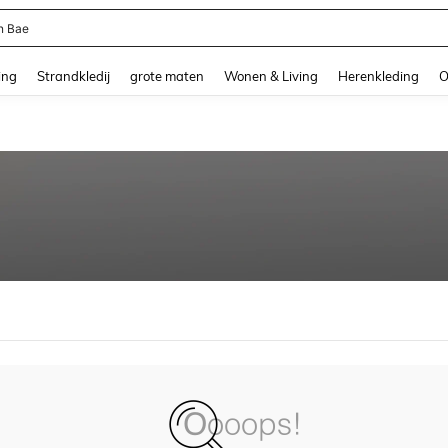
n Bae
and down arrow keys to navigate search Recente zoekopdracht and Zoeken en Vi
ing
Strandkledij
grote maten
Wonen & Living
Herenkleding
O