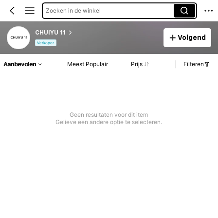
Zoeken in de winkel
CHUIYU 11
Volgend
Verkoper
Aanbevolen
Meest Populair
Prijs
Filteren
Geen resultaten voor dit item
Gelieve een andere optie te selecteren.