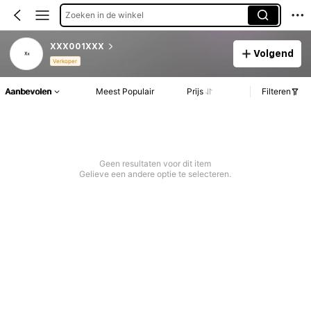
Zoeken in de winkel
XXX001XXX
Volgend
Verkoper
Aanbevolen
Meest Populair
Prijs
Filteren
Geen resultaten voor dit item
Gelieve een andere optie te selecteren.