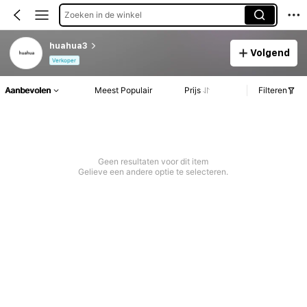
Zoeken in de winkel
huahua3
Volgend
Verkoper
Aanbevolen
Meest Populair
Prijs
Filteren
Geen resultaten voor dit item
Gelieve een andere optie te selecteren.