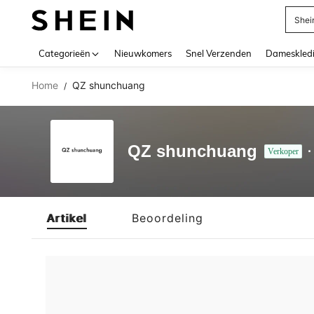
Shei
Use up 
Categorieën
Nieuwkomers
Snel Verzenden
Dameskled
Home
QZ shunchuang
/
QZ shunchuang
Verkoper
Artikel
Beoordeling