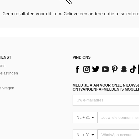
Geen resultaten voor dit item. Gelieve een andere optie te selectere
IENST
VIND ONS
ons
Belastingen
MELD JE A AN VOOR ONZE NIEUWS
e vragen
ONTVANGEN!(AFMELDEN IS MOGELI
NL + 31
NL + 31