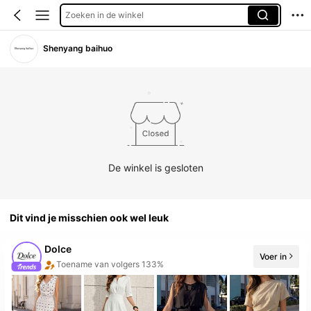
Zoeken in de winkel
Shenyang baihuo
De winkel is gesloten
Dit vind je misschien ook wel leuk
Dolce
Voer in
Toename van volgers 133%