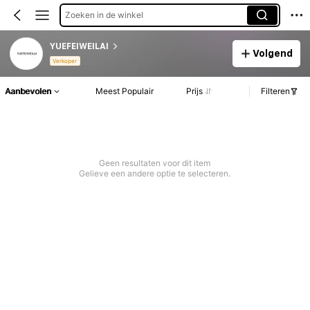
Zoeken in de winkel
YUEFEIWEILAI
Volgend
Verkoper
Aanbevolen
Meest Populair
Prijs
Filteren
Geen resultaten voor dit item
Gelieve een andere optie te selecteren.