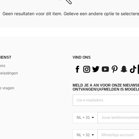
Geen resultaten voor dit item. Gelieve een andere optie te selectere
IENST
VIND ONS
ons
Belastingen
MELD JE A AN VOOR ONZE NIEUWS
e vragen
ONTVANGEN!(AFMELDEN IS MOGELI
NL + 31
NL + 31