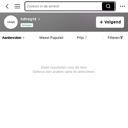
Zoeken in de winkel
hdhdgfd
Volgend
Verkoper
Aanbevolen
Meest Populair
Prijs
Filteren
Geen resultaten voor dit item
Gelieve een andere optie te selecteren.