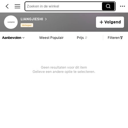
Zoeken in de winkel
LIANGJIESHI
Volgend
Verkoper
Aanbevolen
Meest Populair
Prijs
Filteren
Geen resultaten voor dit item
Gelieve een andere optie te selecteren.