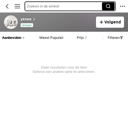
Zoeken in de winkel
yesee
Volgend
Verkoper
Aanbevolen
Meest Populair
Prijs
Filteren
Geen resultaten voor dit item
Gelieve een andere optie te selecteren.