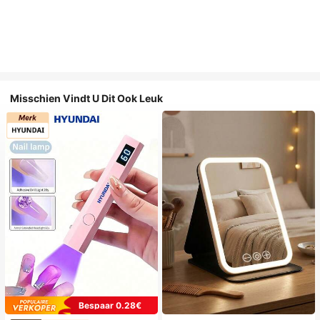
Misschien Vindt U Dit Ook Leuk
Bespaar 0.28€