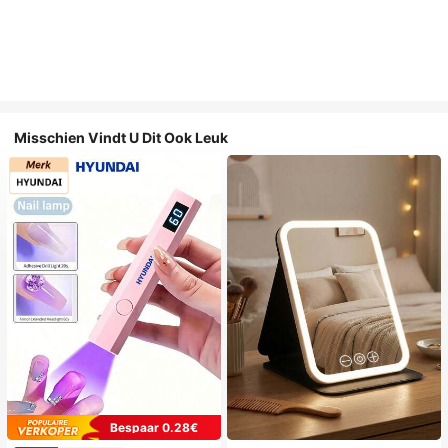
Misschien Vindt U Dit Ook Leuk
Bespaar 0.28€