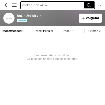
Zoeken in de winkel
RuLin JeeWlry
Volgend
Verkoper
Recommended
Most Popular
Price
Filteren
Geen resultaten voor dit item
Gelieve een andere optie te selecteren.