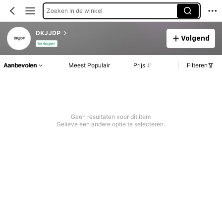
Zoeken in de winkel
DKJJDP
Volgend
Verkoper
Aanbevolen
Meest Populair
Prijs
Filteren
Geen resultaten voor dit item
Gelieve een andere optie te selecteren.