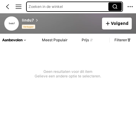
Zoeken in de winkel
lindu7
Volgend
Verkoper
Aanbevolen
Meest Populair
Prijs
Filteren
Geen resultaten voor dit item
Gelieve een andere optie te selecteren.