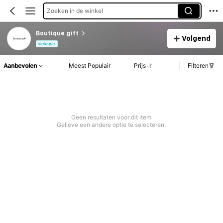
Zoeken in de winkel
Boutique gift
Volgend
Verkoper
Aanbevolen
Meest Populair
Prijs
Filteren
Geen resultaten voor dit item
Gelieve een andere optie te selecteren.