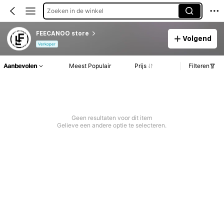
Zoeken in de winkel
FEECANOO store
Volgend
Verkoper
Aanbevolen
Meest Populair
Prijs
Filteren
Geen resultaten voor dit item
Gelieve een andere optie te selecteren.