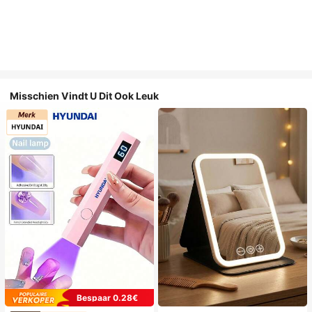
Misschien Vindt U Dit Ook Leuk
Bespaar 0.28€