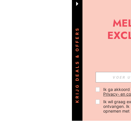
KRIJG DEALS & OFFERS
Ik ga akkoord
Privacy- en co
Ik wil graag e
ontvangen. Ik
opnemen met 