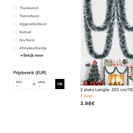
Thuiskomst
Themafeest
Vrijgezellenfeest
festival
hey feest
Afstudeerfeestje
Bekijk meer
Prijsbereik (EUR)
Min:
Max:
OK
1 over
3.98€