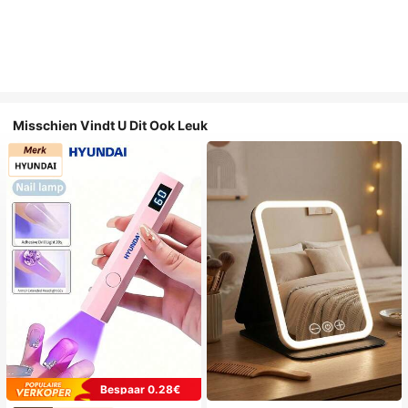
Misschien Vindt U Dit Ook Leuk
Bespaar 0.28€