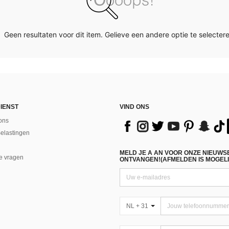
Geen resultaten voor dit item. Gelieve een andere optie te selectere
IENST
VIND ONS
ons
Belastingen
MELD JE A AN VOOR ONZE NIEUWS
e vragen
ONTVANGEN!(AFMELDEN IS MOGELI
NL + 31