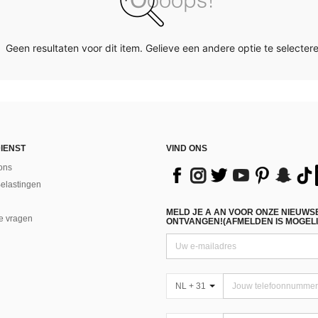
Geen resultaten voor dit item. Gelieve een andere optie te selectere
IENST
VIND ONS
ons
Belastingen
MELD JE A AN VOOR ONZE NIEUWS
e vragen
ONTVANGEN!(AFMELDEN IS MOGELI
NL + 31