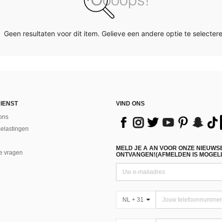
Geen resultaten voor dit item. Gelieve een andere optie te selectere
IENST
VIND ONS
ons
Belastingen
MELD JE A AN VOOR ONZE NIEUWS
e vragen
ONTVANGEN!(AFMELDEN IS MOGELI
NL + 31