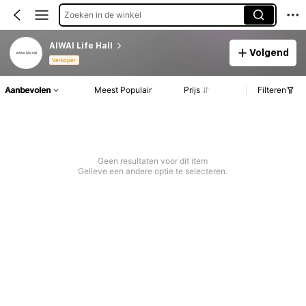
Zoeken in de winkel
AIWAI Life Hall
Volgend
Verkoper
Aanbevolen
Meest Populair
Prijs
Filteren
Geen resultaten voor dit item
Gelieve een andere optie te selecteren.