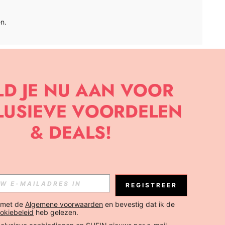
n.
APP
BRIEF OM DE LAATSTE NIEUWE TRENDS EN KORTINGEN TE
JK ELK MOMENT).
Abonneren
REGISTREER
Abonneren
 met de 
Algemene voorwaarden
 en bevestig dat ik de 
okiebeleid
 heb gelezen.
Abonneren