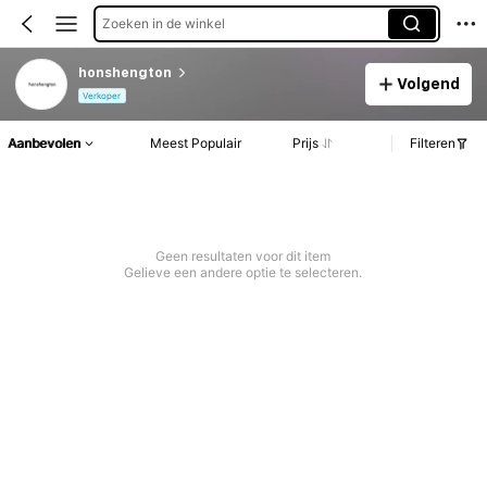
Zoeken in de winkel
honshengton
Volgend
Verkoper
Aanbevolen
Meest Populair
Prijs
Filteren
Geen resultaten voor dit item
Gelieve een andere optie te selecteren.